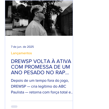
7 de jun. de 2025
Lançamentos
DREWSP VOLTA À ATIVA
COM PROMESSA DE UM
ANO PESADO NO RAP
NACIONAL.
Depois de um tempo fora do jogo,
DREWSP — cria legítimo do ABC
Paulista — retorna com força total e
sede de mic. O MC, que começou a...