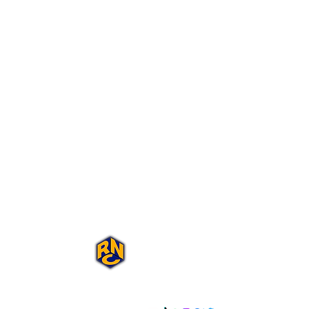
Portal Rap Nas
Caixas