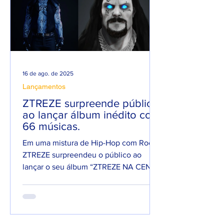
16 de ago. de 2025
Lançamentos
ZTREZE surpreende público
ao lançar álbum inédito com
66 músicas.
Em uma mistura de Hip-Hop com Rock,
ZTREZE surpreendeu o público ao
lançar o seu álbum “ZTREZE NA CENA”
com 66 faixas. 😮🔥 O álbum é...