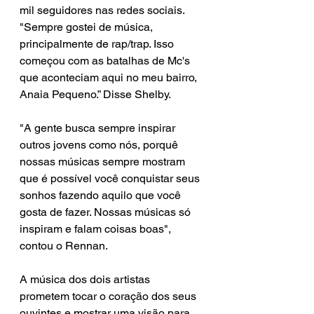
mil seguidores nas redes sociais. 
"Sempre gostei de música, 
principalmente de rap/trap. Isso 
começou com as batalhas de Mc's 
que aconteciam aqui no meu bairro, 
Anaia Pequeno.” Disse Shelby.
"A gente busca sempre inspirar 
outros jovens como nós, porquê 
nossas músicas sempre mostram 
que é possível você conquistar seus 
sonhos fazendo aquilo que você 
gosta de fazer. Nossas músicas só 
inspiram e falam coisas boas", 
contou o Rennan. 
A música dos dois artistas 
prometem tocar o coração dos seus 
ouvintes e mostrar uma visão para 