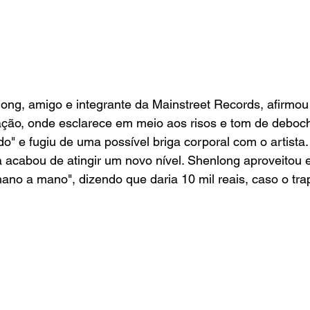
long, amigo e integrante da Mainstreet Records, afirmou 
uação, onde esclarece em meio aos risos e tom de deboc
o" e fugiu de uma possível briga corporal com o artista. 
a acabou de atingir um novo nível. Shenlong aproveitou
no a mano", dizendo que daria 10 mil reais, caso o trap