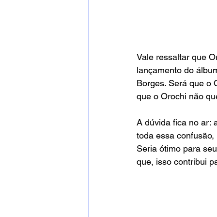
Vale ressaltar que O
lançamento do álbum
Borges. Será que o 
que o Orochi não que
A dúvida fica no ar: 
toda essa confusão, 
Seria ótimo para seu
que, isso contribui 