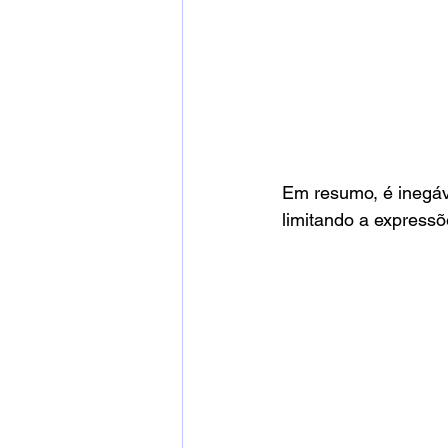
Em resumo, é inegáve
limitando a expressõ