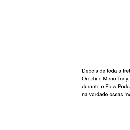
Depois de toda a tr
Orochi e Meno Tody.
durante o Flow Podc
na verdade essas m