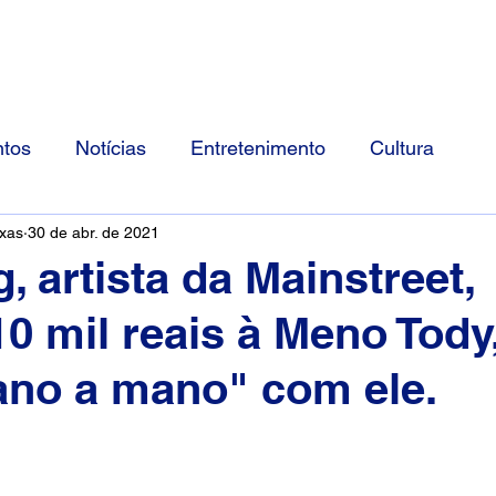
Início
Divulgue Conosco
Sobre
tos
Notícias
Entretenimento
Cultura
ixas
30 de abr. de 2021
, artista da Mainstreet,
10 mil reais à Meno Tody
ano a mano" com ele.