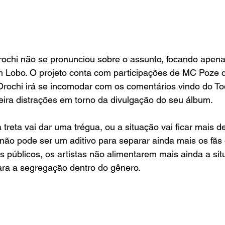
rochi não se pronunciou sobre o assunto, focando apena
 Lobo. O projeto conta com participações de MC Poze 
Orochi irá se incomodar com os comentários vindo do To
ira distrações em torno da divulgação do seu álbum. 
a treta vai dar uma trégua, ou a situação vai ficar mais 
não pode ser um aditivo para separar ainda mais os fãs
s públicos, os artistas não alimentarem mais ainda a situ
para a segregação dentro do gênero.