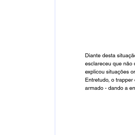
Diante desta situaçã
esclareceu que não q
explicou situações o
Entretudo, o trappe
armado - dando a ent