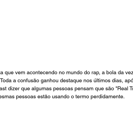
eta que vem acontecendo no mundo do rap, a bola da ve
 Toda a confusão ganhou destaque nos últimos dias, apó
ast dizer que algumas pessoas pensam que são "Real T
esmas pessoas estão usando o termo perdidamente. 