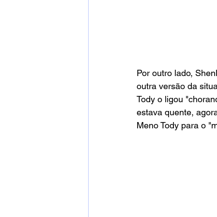
Por outro lado, Shen
outra versão da sit
Tody o ligou "chorand
estava quente, agor
Meno Tody para o "ma