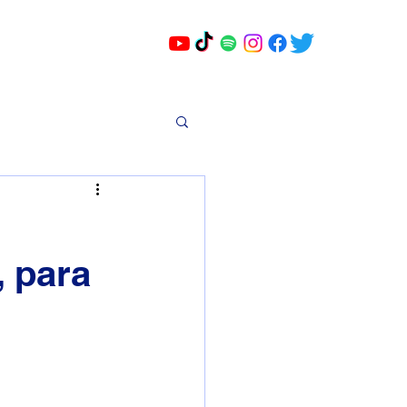
, para