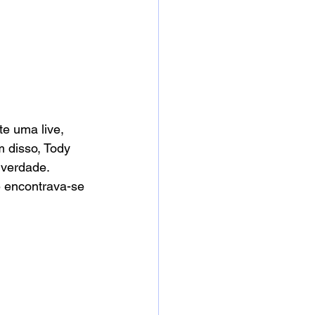
e uma live, 
 disso, Tody 
 verdade. 
e encontrava-se 