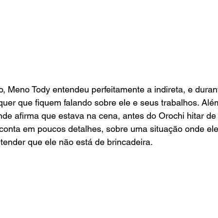
o, Meno Tody entendeu perfeitamente a indireta, e durant
uer que fiquem falando sobre ele e seus trabalhos. Além
nde afirma que estava na cena, antes do Orochi hitar de
r conta em poucos detalhes, sobre uma situação onde el
ender que ele não está de brincadeira. 