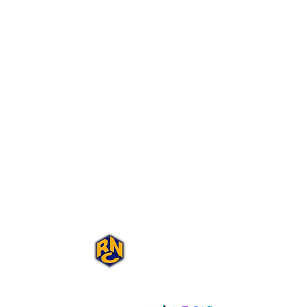
Portal Rap Nas
Caixas