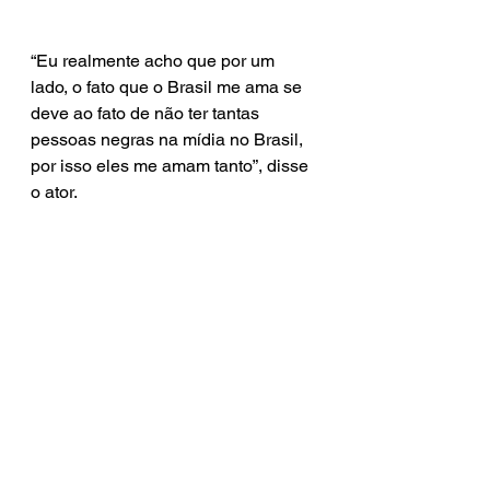
“Eu realmente acho que por um 
lado, o fato que o Brasil me ama se 
deve ao fato de não ter tantas 
pessoas negras na mídia no Brasil, 
por isso eles me amam tanto”, disse 
o ator.