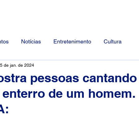
Início
Divulgue Conosco
Sobre
tos
Notícias
Entretenimento
Cultura
5 de jan. de 2024
stra pessoas cantando 
o enterro de um homem.
A: