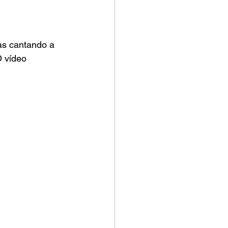
as cantando a 
 vídeo 