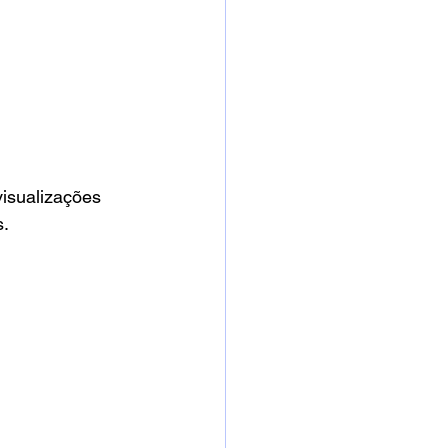
isualizações 
s.