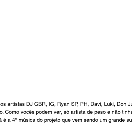
os artistas DJ GBR, IG, Ryan SP, PH, Davi, Luki, Don 
o. Como vocês podem ver, só artista de peso e não tin
Já é a 4º música do projeto que vem sendo um grande s