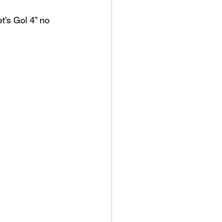
’s Gol 4” no 