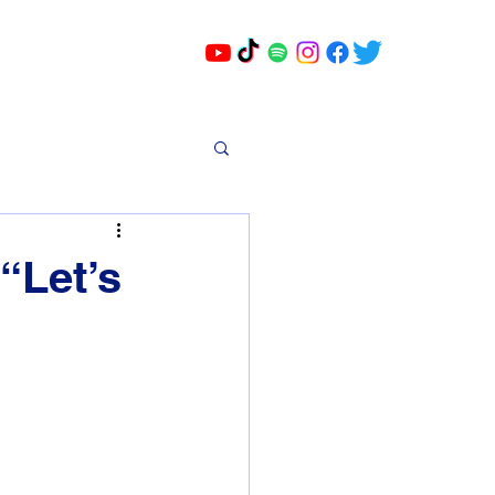
“Let’s