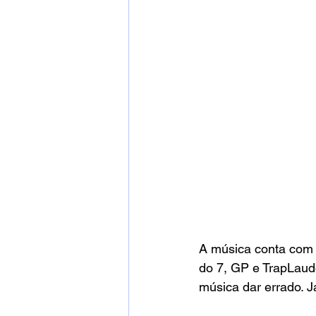
A música conta com 
do 7, GP e TrapLaud
música dar errado. 