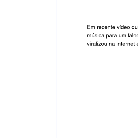
Em recente vídeo qu
música para um falec
viralizou na internet 