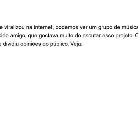
e viralizou na internet, podemos ver um grupo de músic
ido amigo, que gostava muito de escutar esse projeto. O
e dividiu opiniões do público. Veja: