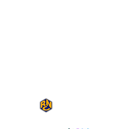
Portal Rap Nas
Caixas