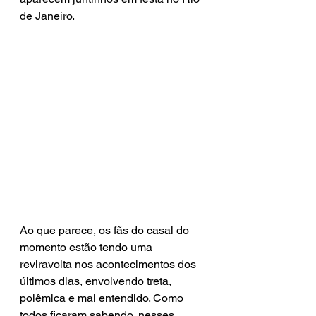
de Janeiro. 
Ao que parece, os fãs do casal do 
momento estão tendo uma 
reviravolta nos acontecimentos dos 
últimos dias, envolvendo treta, 
polêmica e mal entendido. Como 
todos ficaram sabendo, nesses 