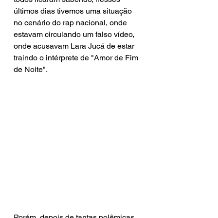
últimos dias tivemos uma situação 
no cenário do rap nacional, onde 
estavam circulando um falso vídeo, 
onde acusavam Lara Jucá de estar 
traindo o intérprete de "Amor de Fim 
de Noite". 
Porém, depois de tantas polêmicas 