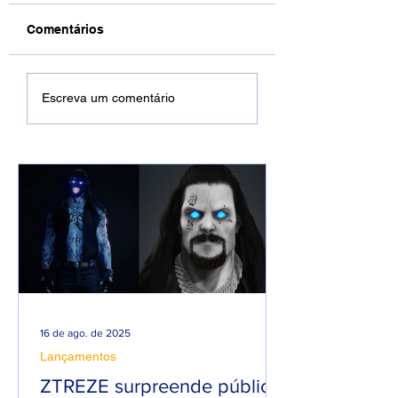
Comentários
Filipe Ret choca fãs
Quem é Rodrigo
Escreva um comentário
após mudar seu
Gomes? Conheç
visual e aparecer de
dono da Rap Na
barba.
Caixas:
16 de ago. de 2025
Lançamentos
ZTREZE surpreende público