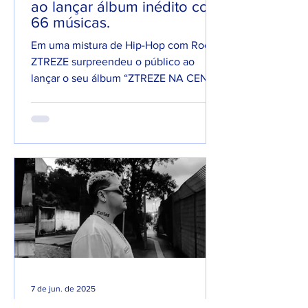
ao lançar álbum inédito com
66 músicas.
Em uma mistura de Hip-Hop com Rock,
ZTREZE surpreendeu o público ao
lançar o seu álbum “ZTREZE NA CENA”
com 66 faixas. 😮🔥 O álbum é...
7 de jun. de 2025
Lançamentos