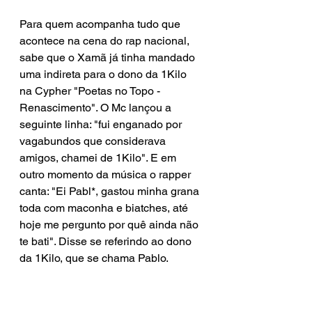
Para quem acompanha tudo que 
acontece na cena do rap nacional, 
sabe que o Xamã já tinha mandado 
uma indireta para o dono da 1Kilo 
na Cypher "Poetas no Topo - 
Renascimento". O Mc lançou a 
seguinte linha: "fui enganado por 
vagabundos que considerava 
amigos, chamei de 1Kilo". E em 
outro momento da música o rapper 
canta: "Ei Pabl*, gastou minha grana 
toda com maconha e biatches, até 
hoje me pergunto por quê ainda não 
te bati". Disse se referindo ao dono 
da 1Kilo, que se chama Pablo.  