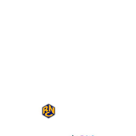
Portal Rap Nas
Caixas