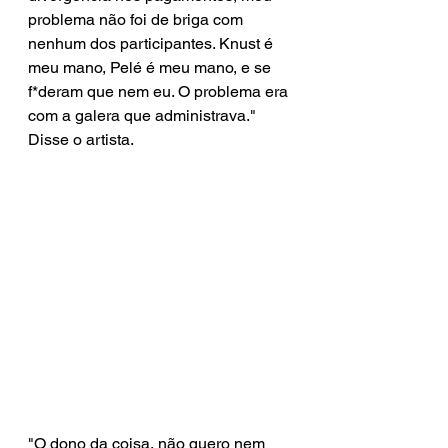
problema não foi de briga com 
nenhum dos participantes. Knust é 
meu mano, Pelé é meu mano, e se 
f*deram que nem eu. O problema era 
com a galera que administrava." 
Disse o artista. 
"O dono da coisa, não quero nem 