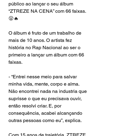
público ao lançar o seu álbum 
“ZTREZE NA CENA” com 66 faixas. 
😮🔥
O álbum é fruto de um trabalho de 
mais de 10 anos. O artista fez 
história no Rap Nacional ao ser o 
primeiro a lançar um álbum com 66 
faixas.
⁠- “Entrei nesse meio para salvar 
minha vida, mente, corpo e alma. 
Não encontrei nada na industria que 
suprisse o que eu precisava ouvir, 
então resolvi criar. E, por 
consequência, acabei alcançando 
outras pessoas como eu”, explica.
Com 15 anos de trajetória, ZTREZE 