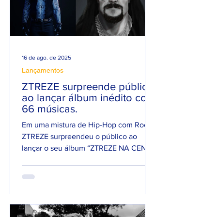
16 de ago. de 2025
Lançamentos
ZTREZE surpreende público
ao lançar álbum inédito com
66 músicas.
Em uma mistura de Hip-Hop com Rock,
ZTREZE surpreendeu o público ao
lançar o seu álbum “ZTREZE NA CENA”
com 66 faixas. 😮🔥 O álbum é...