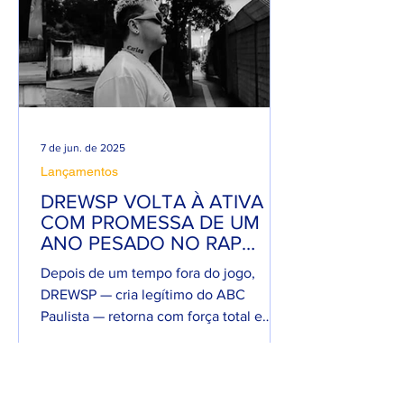
7 de jun. de 2025
Lançamentos
DREWSP VOLTA À ATIVA
COM PROMESSA DE UM
ANO PESADO NO RAP
NACIONAL.
Depois de um tempo fora do jogo,
DREWSP — cria legítimo do ABC
Paulista — retorna com força total e
sede de mic. O MC, que começou a...