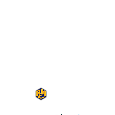
Portal Rap Nas
Caixas